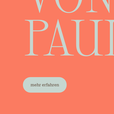
PAUL
mehr erfahren